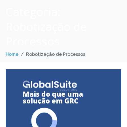
Categoria:
Robotização de
Processos
Home
Robotização de Processos
Mais do que uma
solução em GRC