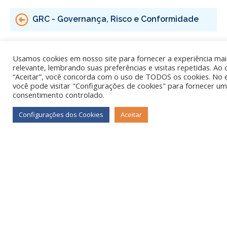
GRC - Governança, Risco e Conformidade
Inteligência Artificial e Machine Learning
Usamos cookies em nosso site para fornecer a experiência mai
relevante, lembrando suas preferências e visitas repetidas. Ao 
“Aceitar”, você concorda com o uso de TODOS os cookies. No 
você pode visitar "Configurações de cookies" para fornecer um
Pagamento | Concilia Pag
consentimento controlado.
Configurações dos Cookies
Aceitar