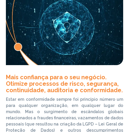
Mais confiança para o seu negócio.
Otimize processos de risco, segurança,
continuidade, auditoria e conformidade.
Estar em conformidade sempre foi princípio número um
para qualquer organização, em qualquer lugar do
mundo. Mas o surgimento de escândalos globais
relacionados a fraudes financeiras, vazamentos de dados
pessoais (que resultou na criação da LGPD – Lei Geral de
Proteção de Dados) e outros descumprimentos