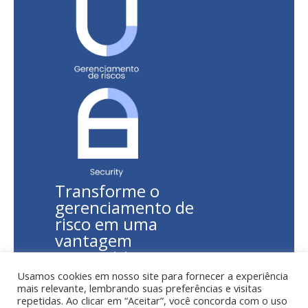
Transforme o
gerenciamento de
risco em uma
vantagem
competitiva.
Usamos cookies em nosso site para fornecer a experiência
Saiba
mais relevante, lembrando suas preferências e visitas
Mais
repetidas. Ao clicar em “Aceitar”, você concorda com o uso