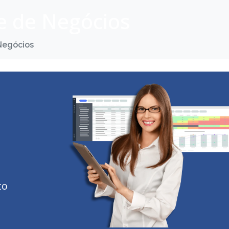
e de Negócios
Negócios
to