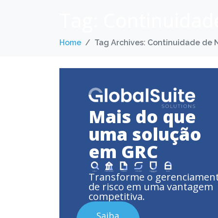
Tag:
Continuidad
Home
Tag Archives: Continuidade de 
Mais do que
uma solução
em GRC
Transforme o gerenciamen
de risco em uma vantagem
competitiva.
Saiba