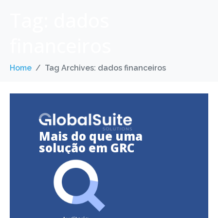
Tag:
dados
financeiros
Home
Tag Archives: dados financeiros
Mais do que uma
solução em GRC