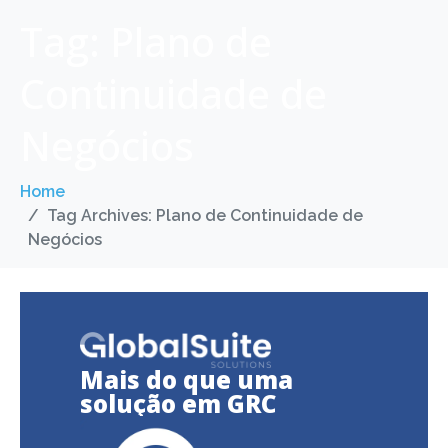
Tag:
Plano de
Continuidade de
Negócios
Home
Tag Archives: Plano de Continuidade de
Negócios
Mais do que uma
solução em GRC