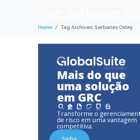
Tag:
Sarbanes Ox
Home
Tag Archives: Sarbanes Oxley
Mais do que
uma solução
em GRC
Transforme o gerenciamen
de risco em uma vantagem
competitiva.
Saiba