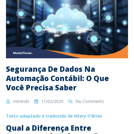
Segurança De Dados Na
Automação Contábil: O Que
Você Precisa Saber
mtrends
11/02/2025
No Comments
Texto adaptado e traduzido de Hilary O’Brien
Qual a Diferença Entre