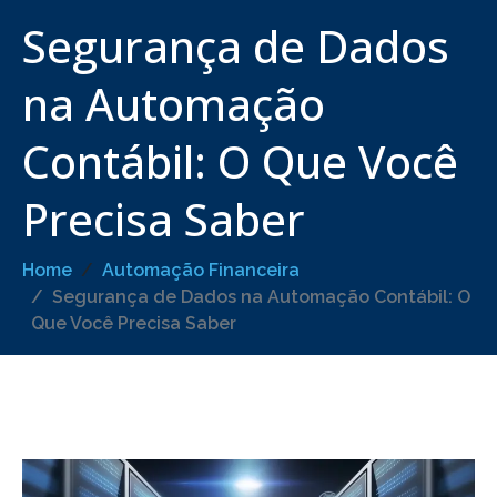
Segurança de Dados
na Automação
Contábil: O Que Você
Precisa Saber
Home
Automação Financeira
Segurança de Dados na Automação Contábil: O
Que Você Precisa Saber