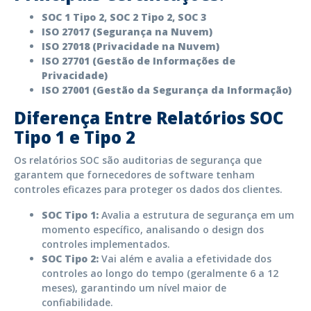
SOC 1 Tipo 2, SOC 2 Tipo 2, SOC 3
ISO 27017 (Segurança na Nuvem)
ISO 27018 (Privacidade na Nuvem)
ISO 27701 (Gestão de Informações de
Privacidade)
ISO 27001 (Gestão da Segurança da Informação)
Diferença Entre Relatórios SOC
Tipo 1 e Tipo 2
Os relatórios SOC são auditorias de segurança que
garantem que fornecedores de software tenham
controles eficazes para proteger os dados dos clientes.
SOC Tipo 1:
Avalia a estrutura de segurança em um
momento específico, analisando o design dos
controles implementados.
SOC Tipo 2:
Vai além e avalia a efetividade dos
controles ao longo do tempo (geralmente 6 a 12
meses), garantindo um nível maior de
confiabilidade.