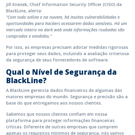
Jill Knesek, Chief Information Security Officer (CISO) da
BlackLine, alerta:
“Com tudo online e na nuvem, há muitas vulnerabilidades e
oportunidades para hackers acessarem dados sensíveis. Há um
mercado inteiro na dark web onde informações roubadas são
compradas e vendidas.”
Por isso, as empresas precisam adotar medidas rigorosas
para proteger seus dados, incluindo a avaliação criteriosa
da segurança de seus fornecedores de software.
Qual o Nível de Segurança da
BlackLine?
A BlackLine gerencia dados financeiros de algumas das
maiores empresas do mundo. Segurança e precisão são a
base do que entregamos aos nossos clientes.
Sabemos que nossos clientes confiam em nossa
plataforma para proteger informações financeiras
críticas. Diferente de outras empresas que cumprem
apenas os requisitos mínimos de segurança, nós vamos