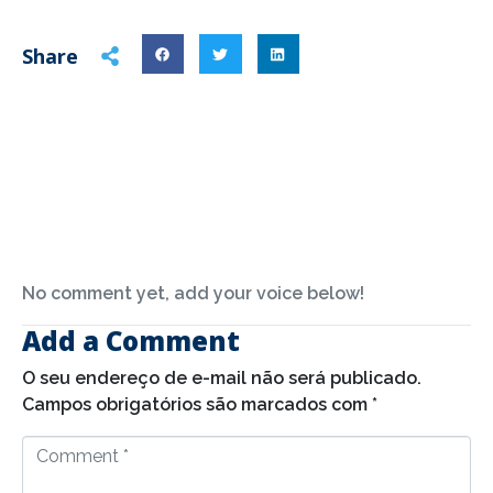
Share
No comment yet, add your voice below!
Add a Comment
O seu endereço de e-mail não será publicado.
Campos obrigatórios são marcados com
*
C
o