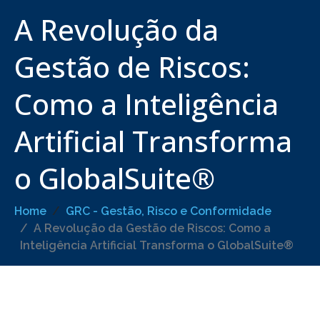
A Revolução da
Gestão de Riscos:
Como a Inteligência
Artificial Transforma
o GlobalSuite®
Home
GRC - Gestão, Risco e Conformidade
A Revolução da Gestão de Riscos: Como a
Inteligência Artificial Transforma o GlobalSuite®