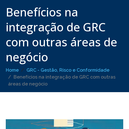
Benefícios na
integração de GRC
com outras áreas de
negócio
Home
GRC - Gestão, Risco e Conformidade
Benefícios na integração de GRC com outras
áreas de negócio